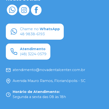
Chame no
WhatsApp
48 9838-6193
Atendimento
(48) 3224-0579
atendimento@novadentalcenter.com.br
Avenida Mauro Ramos, Florianópolis - SC
Horário de Atendimento
:
Segunda a sexta das 08 às 18h