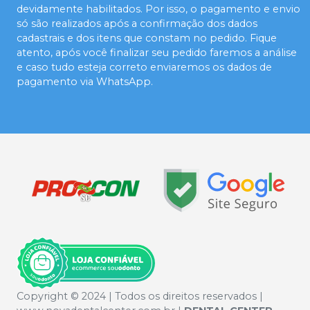
devidamente habilitados. Por isso, o pagamento e envio
só são realizados após a confirmação dos dados
cadastrais e dos itens que constam no pedido. Fique
atento, após você finalizar seu pedido faremos a análise
e caso tudo esteja correto enviaremos os dados de
pagamento via WhatsApp.
Copyright © 2024 | Todos os direitos reservados |