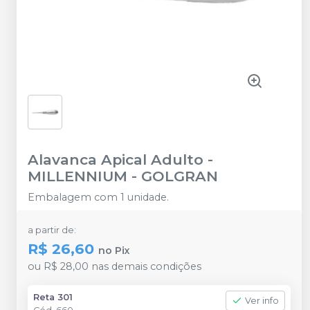
Alavanca Apical Adulto
-
MILLENNIUM - GOLGRAN
Embalagem com 1 unidade.
a partir de:
R$ 26,60
no
Pix
ou
R$ 28,00
nas demais condições
Reta 301
Ver info