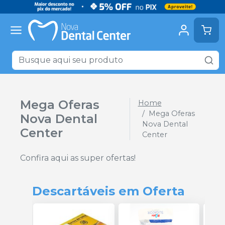
Mega Oferas
Home
Mega Oferas
Nova Dental
Nova Dental
Center
Center
Confira aqui as super ofertas!
Descartáveis em Oferta