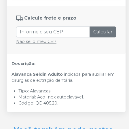
Calcule frete e prazo
Calcular
Não sei o meu CEP
Descrição:
Alavanca Seldin Adulto
indicada para auxiliar em
cirurgias de extração dentária.
Tipo: Alavancas.
Material: Aço Inox autoclavável.
Código: QD.405.20.