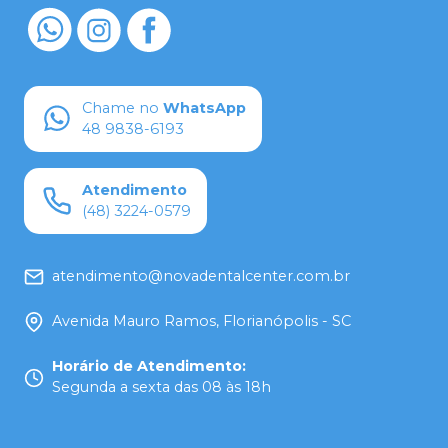
Chame no
WhatsApp
48 9838-6193
Atendimento
(48) 3224-0579
atendimento@novadentalcenter.com.br
Avenida Mauro Ramos, Florianópolis - SC
Horário de Atendimento
:
Segunda a sexta das 08 às 18h