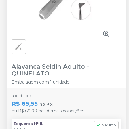
Alavanca Seldin Adulto
-
QUINELATO
Embalagem com 1 unidade.
a partir de:
R$ 65,55
no
Pix
ou
R$ 69,00
nas demais condições
Esquerda N° 1L
Ver info