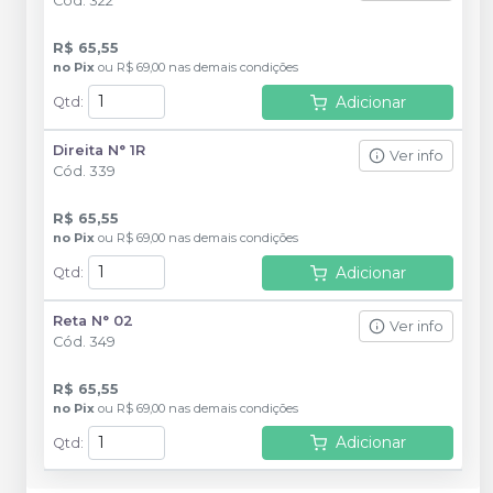
Cód.
322
R$ 65,55
no
Pix
ou
R$ 69,00
nas demais condições
Adicionar
Qtd
:
Direita N° 1R
Ver info
Cód.
339
R$ 65,55
no
Pix
ou
R$ 69,00
nas demais condições
Adicionar
Qtd
:
Reta N° 02
Ver info
Cód.
349
R$ 65,55
no
Pix
ou
R$ 69,00
nas demais condições
Adicionar
Qtd
: