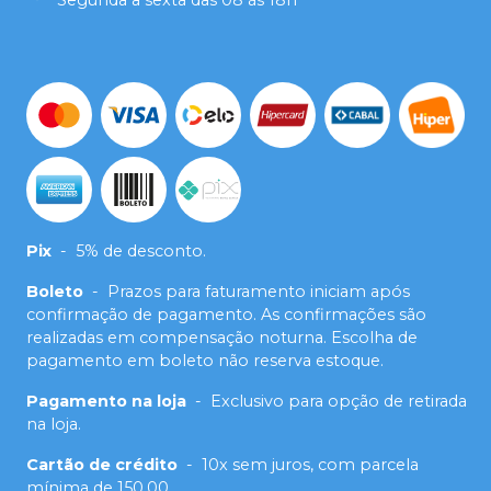
Segunda a sexta das 08 às 18h
Pix
-
5% de desconto.
Boleto
-
Prazos para faturamento iniciam após
confirmação de pagamento. As confirmações são
realizadas em compensação noturna. Escolha de
pagamento em boleto não reserva estoque.
Pagamento na loja
-
Exclusivo para opção de retirada
na loja.
Cartão de crédito
-
10x sem juros, com parcela
mínima de 150,00