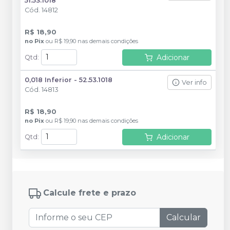
51.53.1018
Cód.
14812
R$ 18,90
no
Pix
ou
R$ 19,90
nas demais condições
Adicionar
Qtd
:
0,018 Inferior - 52.53.1018
Ver info
Cód.
14813
R$ 18,90
no
Pix
ou
R$ 19,90
nas demais condições
Adicionar
Qtd
:
Calcule frete e prazo
Calcular