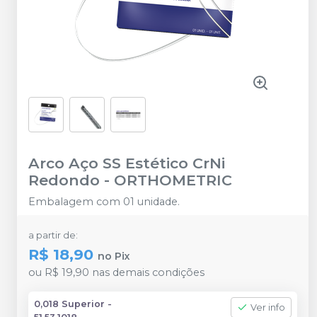
Arco Aço SS Estético CrNi
Redondo
-
ORTHOMETRIC
Embalagem com 01 unidade.
a partir de:
R$ 18,90
no
Pix
ou
R$ 19,90
nas demais condições
0,018 Superior -
Ver info