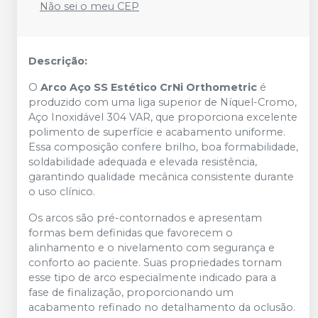
Não sei o meu CEP
Descrição:
O
Arco Aço SS Estético CrNi Orthometric
é
produzido com uma liga superior de Níquel-Cromo,
Aço Inoxidável 304 VAR, que proporciona excelente
polimento de superfície e acabamento uniforme.
Essa composição confere brilho, boa formabilidade,
soldabilidade adequada e elevada resistência,
garantindo qualidade mecânica consistente durante
o uso clínico.
Os arcos são pré-contornados e apresentam
formas bem definidas que favorecem o
alinhamento e o nivelamento com segurança e
conforto ao paciente. Suas propriedades tornam
esse tipo de arco especialmente indicado para a
fase de finalização, proporcionando um
acabamento refinado no detalhamento da oclusão.