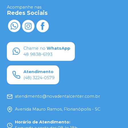
Acompanhe nas
Redes Sociais
Chame no
WhatsApp
48 9838-6193
Atendimento
(48) 3224-0579
atendimento@novadentalcenter.com.br
Avenida Mauro Ramos, Florianópolis - SC
Horário de Atendimento
: