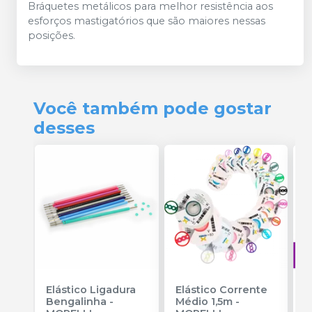
Bráquetes metálicos para melhor resistência aos
esforços mastigatórios que são maiores nessas
posições.
Você também pode gostar
desses
Elástico Ligadura
Elástico Corrente
A
Bengalinha
-
Médio 1,5m
-
O