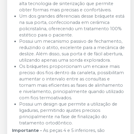
alta tecnologia de sinterização que permite
obter formas mais precisas e confortáveis.
Um dos grandes diferenciais desse bráquete está
na sua porta, confeccionada em cerâmica
policristalina, oferecendo um tratamento 100%
estético para o paciente.
Possui um mecanismo passivo de fechamento,
reduzindo o atrito, excelente para a mecânica de
deslize. Além disso, sua porta é de fácil abertura,
utilizando apenas uma sonda exploradora.
Os bráquetes proporcionam um encaixe mais
preciso dos fios dentro da canaleta, possibilitam
aumentar o intervalo entre as consultas e
tornam mais eficientes as fases de alinhamento
e nivelamento, principalmente quando utilizado
com fios termoativados.
Possui um design que permite a utilização de
ligaduras, permitindo ajustes precisos
principalmente na fase de finalização do
tratamento ortodôntico.
Importante -
As peças 4 e 5 inferiores, são