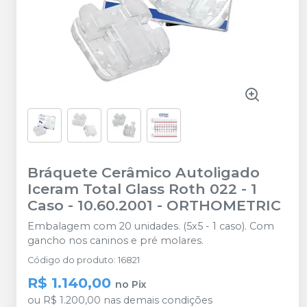
Bráquete Cerâmico Autoligado
Iceram Total Glass Roth 022 - 1
Caso - 10.60.2001
-
ORTHOMETRIC
Embalagem com 20 unidades. (5x5 - 1 caso). Com
gancho nos caninos e pré molares.
Código do produto
:
16821
R$ 1.140,00
no
Pix
ou
R$ 1.200,00
nas demais condições