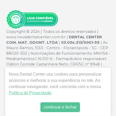
Copyright © 2024 | Todos os direitos reservados |
www.novadentalcenter.com.br |
DENTAL CENTER
COM. MAT. ODONT. LTDA
|
03.034.313/0001-59
| Av.
Mauro Ramos, 1533 - Centro - Florianópolis - SC - CEP
88020-302 | Autorizações de Funcionamento ANVISA -
Medicamentos:1.16.510-6 - Farmacêutico responsável:
Odilon Gomide Castanheira Neto. CRF/SC nº 9948 |
Política de Privacidade e Segurança - Fotos meramente
Nova Dental Center
usa cookies para personalizar
ilustrativas - Os preços e condições da loja virtual estão
anúncios e melhorar a sua experiência no site. Ao
sujeitos a alterações. Em caso de divergência de preços
no site, o valor válido é o do Carrinho de Compra. Não
continuar navegando, você concorda com a nossa
vendemos por atacado, por isso nos reservamos o
Política de Privacidade
.
direito de não atender compras de grandes volumes
pelo site.
continuar e fechar