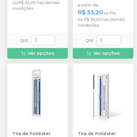
ou
R$ 34,00
nas demais
a partir de
:
condições
R$ 53,20
no
Pix
ou
R$ 56,00
nas demais
condições
Qtd
:
Qtd
:
Ver opções
Ver opções
Tira de Poliéster
Tira de Poliéster