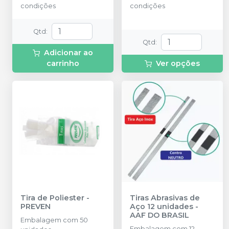
condições
condições
Qtd
:
Qtd
:
Adicionar ao
carrinho
Ver opções
Tira de Poliester
-
Tiras Abrasivas de
PREVEN
Aço 12 unidades
-
AAF DO BRASIL
Embalagem com 50
Embalagem com 12