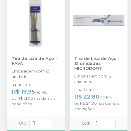
Tira de Lixa de Aço
-
Tira de Lixa de Aço -
FAVA
12 unidades
-
MICRODONT
Embalagem com 12
Embalagem com 12
unidades.
unidades
a partir de
:
a partir de
:
R$ 19,95
no
Pix
R$ 22,80
no
Pix
ou
R$ 21,00
nas demais
ou
R$ 24,00
nas demais
condições
condições
Qtd
:
Qtd
: