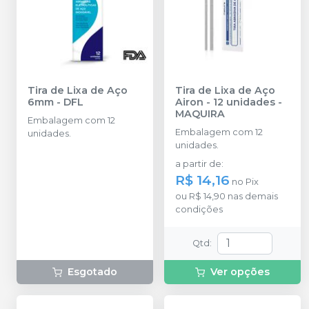
Tira de Lixa de Aço
Tira de Lixa de Aço
6mm
-
DFL
Airon - 12 unidades
-
MAQUIRA
Embalagem com 12
Embalagem com 12
unidades.
unidades.
a partir de
:
R$ 14,16
no
Pix
ou
R$ 14,90
nas demais
condições
Qtd
:
Esgotado
Ver opções