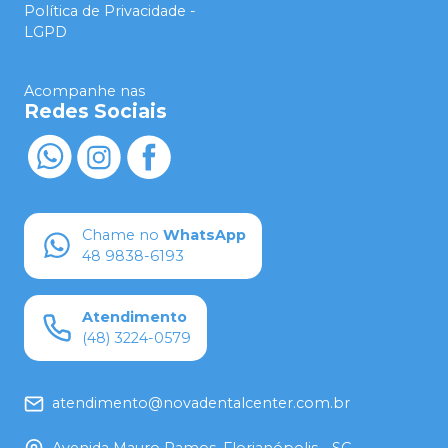
Política de Privacidade -
LGPD
Acompanhe nas
Redes Sociais
Chame no
WhatsApp
48 9838-6193
Atendimento
(48) 3224-0579
atendimento@novadentalcenter.com.br