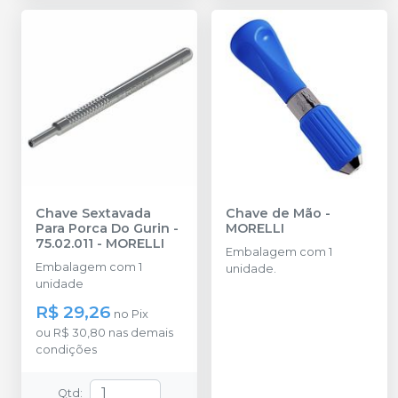
Chave Sextavada
Chave de Mão
-
Para Porca Do Gurin -
MORELLI
75.02.011
-
MORELLI
Embalagem com 1
Embalagem com 1
unidade.
unidade
R$ 29,26
no
Pix
ou
R$ 30,80
nas demais
condições
Qtd
: