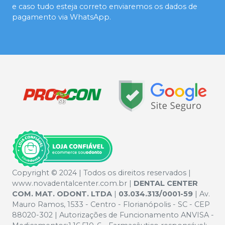
e caso tudo esteja correto enviaremos os dados de
pagamento via WhatsApp.
Copyright © 2024 | Todos os direitos reservados |
www.novadentalcenter.com.br |
DENTAL CENTER
COM. MAT. ODONT. LTDA
|
03.034.313/0001-59
| Av.
Mauro Ramos, 1533 - Centro - Florianópolis - SC - CEP
88020-302 | Autorizações de Funcionamento ANVISA -