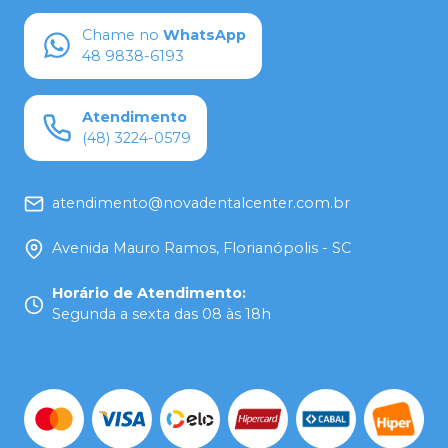
Chame no
WhatsApp
48 9838-6193
Atendimento
(48) 3224-0579
atendimento@novadentalcenter.com.br
Avenida Mauro Ramos, Florianópolis - SC
Horário de Atendimento
:
Segunda a sexta das 08 às 18h