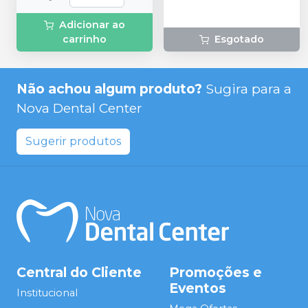
Adicionar ao
carrinho
Esgotado
Não achou algum produto?
Sugira para a
Nova Dental Center
Sugerir produtos
Central do Cliente
Promoções e
Eventos
Institucional