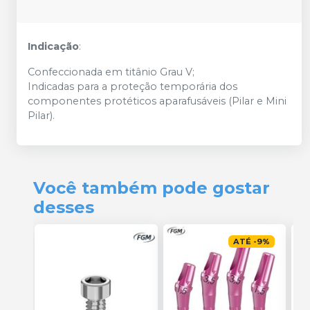
Indicação
:
Confeccionada em titânio Grau V;
Indicadas para a proteção temporária dos
componentes protéticos aparafusáveis (Pilar e Mini
Pilar).
Você também pode gostar
desses
ATÉ
-
9
%