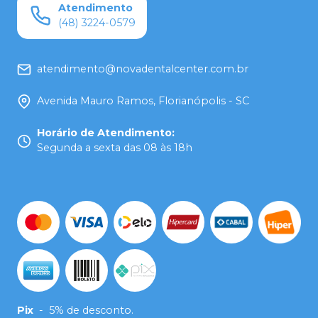
Atendimento
(48) 3224-0579
atendimento@novadentalcenter.com.br
Avenida Mauro Ramos, Florianópolis - SC
Horário de Atendimento
:
Segunda a sexta das 08 às 18h
Pix
-
5% de desconto.