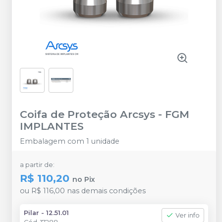
Coifa de Proteção Arcsys
-
FGM
IMPLANTES
Embalagem com 1 unidade
a partir de:
R$ 110,20
no
Pix
ou
R$ 116,00
nas demais condições
Pilar - 12.51.01
Ver info