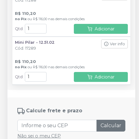
Cód.
17288
R$ 110,20
no
Pix
ou
R$ 116,00
nas demais condições
Adicionar
Qtd
:
Mini Pilar - 12.51.02
Ver info
Cód.
17289
R$ 110,20
no
Pix
ou
R$ 116,00
nas demais condições
Adicionar
Qtd
:
Calcule frete e prazo
Calcular
Não sei o meu CEP