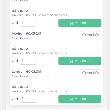
Cód.
13331
R$ 28,40
no
Pix
ou
R$ 29,90
nas demais condições
Adicionar
Qtd
:
Médio - 60.05.201
Ver info
Cód.
13332
R$ 28,40
no
Pix
ou
R$ 29,90
nas demais condições
Adicionar
Qtd
:
Longo - 60.05.301
Ver info
Cód.
13554
R$ 28,40
no
Pix
ou
R$ 29,90
nas demais condições
Adicionar
Qtd
: