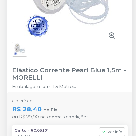
Elástico Corrente Pearl Blue 1,5m
-
MORELLI
Embalagem com 1,5 Metros.
a partir de:
R$ 28,40
no
Pix
ou
R$ 29,90
nas demais condições
Curto - 60.05.101
Ver info