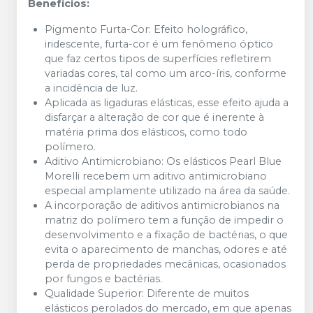
Benefícios:
Pigmento Furta-Cor: Efeito holográfico,
iridescente, furta-cor é um fenômeno óptico
que faz certos tipos de superfícies refletirem
variadas cores, tal como um arco-íris, conforme
a incidência de luz.
Aplicada as ligaduras elásticas, esse efeito ajuda a
disfarçar a alteração de cor que é inerente à
matéria prima dos elásticos, como todo
polímero.
Aditivo Antimicrobiano: Os elásticos Pearl Blue
Morelli recebem um aditivo antimicrobiano
especial amplamente utilizado na área da saúde.
A incorporação de aditivos antimicrobianos na
matriz do polímero tem a função de impedir o
desenvolvimento e a fixação de bactérias, o que
evita o aparecimento de manchas, odores e até
perda de propriedades mecânicas, ocasionados
por fungos e bactérias.
Qualidade Superior: Diferente de muitos
elásticos perolados do mercado, em que apenas