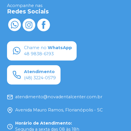
Acompanhe nas
Redes Sociais
Chame no
WhatsApp
48 9838-6193
Atendimento
(48) 3224-0579
atendimento@novadentalcenter.com.br
Avenida Mauro Ramos, Florianópolis - SC
Horário de Atendimento
:
Segunda a sexta das 08 às 18h