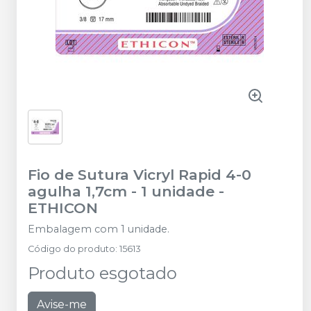
Fio de Sutura Vicryl Rapid 4-0
agulha 1,7cm - 1 unidade
-
ETHICON
Embalagem com 1 unidade.
Código do produto
:
15613
Produto esgotado
Avise-me