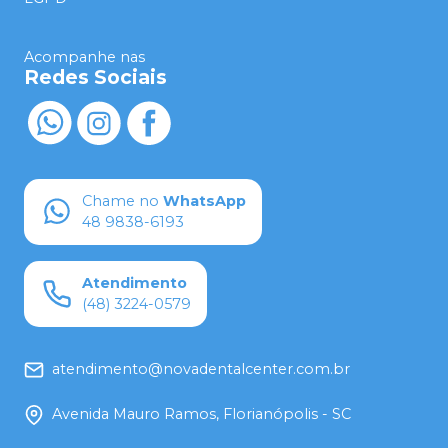
Acompanhe nas
Redes Sociais
Chame no
WhatsApp
48 9838-6193
Atendimento
(48) 3224-0579
atendimento@novadentalcenter.com.br
Avenida Mauro Ramos, Florianópolis - SC