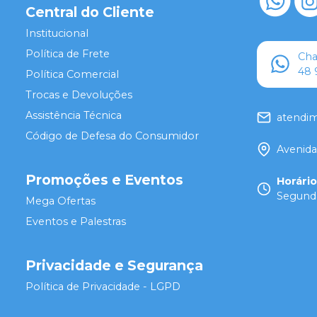
Central do Cliente
Institucional
Política de Frete
Ch
48 
Política Comercial
Trocas e Devoluções
Assistência Técnica
atendi
Código de Defesa do Consumidor
Avenida
Promoções e Eventos
Horári
Segunda
Mega Ofertas
Eventos e Palestras
Privacidade e Segurança
Política de Privacidade - LGPD