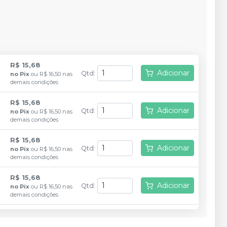
R$ 15,68
Adicionar
Qtd
:
no
Pix
ou
R$ 16,50
nas
demais condições
R$ 15,68
Adicionar
Qtd
:
no
Pix
ou
R$ 16,50
nas
demais condições
R$ 15,68
Adicionar
Qtd
:
no
Pix
ou
R$ 16,50
nas
demais condições
R$ 15,68
Adicionar
Qtd
:
no
Pix
ou
R$ 16,50
nas
demais condições
R$ 15,68
Adicionar
Qtd
:
no
Pix
ou
R$ 16,50
nas