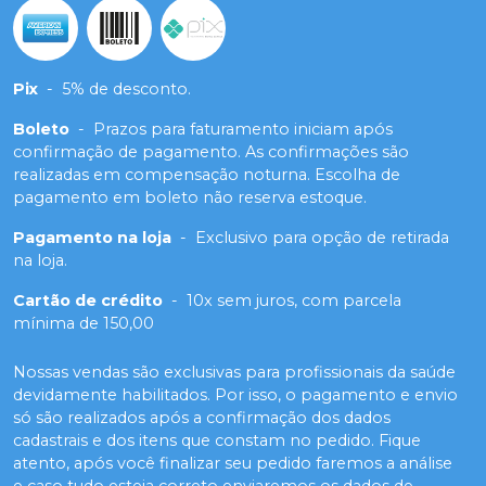
Pix
-
5% de desconto.
Boleto
-
Prazos para faturamento iniciam após
confirmação de pagamento. As confirmações são
realizadas em compensação noturna. Escolha de
pagamento em boleto não reserva estoque.
Pagamento na loja
-
Exclusivo para opção de retirada
na loja.
Cartão de crédito
-
10x sem juros, com parcela
mínima de 150,00
Nossas vendas são exclusivas para profissionais da saúde
devidamente habilitados. Por isso, o pagamento e envio
só são realizados após a confirmação dos dados
cadastrais e dos itens que constam no pedido. Fique
atento, após você finalizar seu pedido faremos a análise
e caso tudo esteja correto enviaremos os dados de