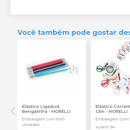
Você também pode gostar de
Elástico Ligadura
Elástico Corre
Bengalinha
-
MORELLI
1,5m
-
MORELLI
Embalagem com 1000
Embalagem com 1
unidades
a partir de
: