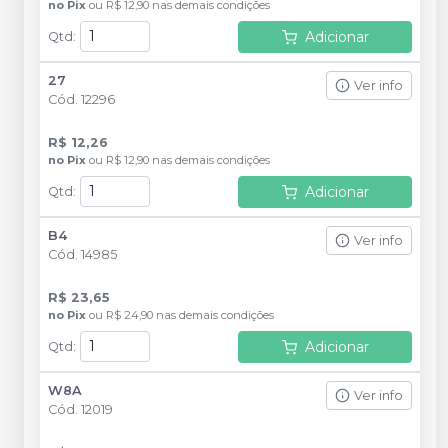
no
Pix
ou
R$ 12,90
nas demais condições
Adicionar
Qtd
:
27
Ver info
Cód.
12296
R$ 12,26
no
Pix
ou
R$ 12,90
nas demais condições
Adicionar
Qtd
:
B4
Ver info
Cód.
14985
R$ 23,65
no
Pix
ou
R$ 24,90
nas demais condições
Adicionar
Qtd
:
W8A
Ver info
Cód.
12019