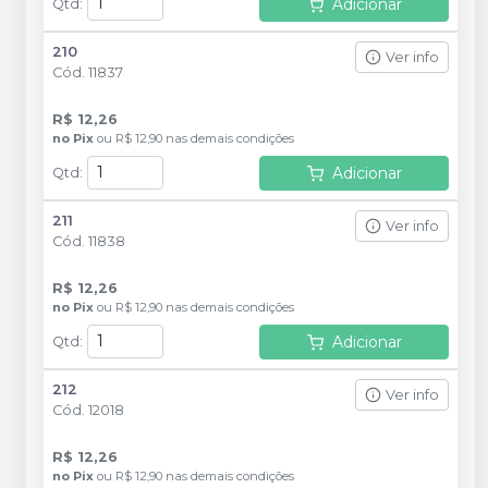
Adicionar
Qtd
:
210
Ver info
Cód.
11837
R$ 12,26
no
Pix
ou
R$ 12,90
nas demais condições
Adicionar
Qtd
:
211
Ver info
Cód.
11838
R$ 12,26
no
Pix
ou
R$ 12,90
nas demais condições
Adicionar
Qtd
:
212
Ver info
Cód.
12018
R$ 12,26
no
Pix
ou
R$ 12,90
nas demais condições