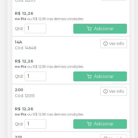
Cód.
12295
R$ 12,26
no
Pix
ou
R$ 12,90
nas demais condições
Adicionar
Qtd
:
14A
Ver info
Cód.
14648
R$ 12,26
no
Pix
ou
R$ 12,90
nas demais condições
Adicionar
Qtd
:
200
Ver info
Cód.
12015
R$ 12,26
no
Pix
ou
R$ 12,90
nas demais condições
Adicionar
Qtd
:
201