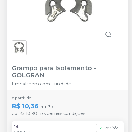
Grampo para Isolamento
-
GOLGRAN
Embalagem com 1 unidade.
a partir de:
R$ 10,36
no
Pix
ou
R$ 10,90
nas demais condições
14
Ver info