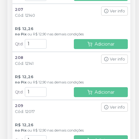
207
Ver info
Cód.
12140
R$ 12,26
no
Pix
ou
R$ 12,90
nas demais condições
Adicionar
Qtd
:
208
Ver info
Cód.
12141
R$ 12,26
no
Pix
ou
R$ 12,90
nas demais condições
Adicionar
Qtd
:
209
Ver info
Cód.
12017
R$ 12,26
no
Pix
ou
R$ 12,90
nas demais condições