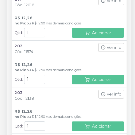
Ver info
Cód.
12016
R$ 12,26
no
Pix
ou
R$ 12,90
nas demais condições
Adicionar
Qtd
:
202
Ver info
Cód.
11574
R$ 12,26
no
Pix
ou
R$ 12,90
nas demais condições
Adicionar
Qtd
:
203
Ver info
Cód.
12138
R$ 12,26
no
Pix
ou
R$ 12,90
nas demais condições
Adicionar
Qtd
: