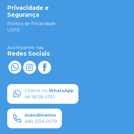
Privacidade e
Segurança
Política de Privacidade -
LGPD
Acompanhe nas
Redes Sociais
Chame no
WhatsApp
48 9838-6193
Atendimento
(48) 3224-0579