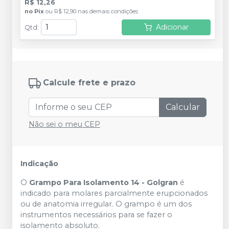
R$ 12,26
no
Pix
ou
R$ 12,90
nas demais condições
Adicionar
Qtd
:
Calcule frete e prazo
Calcular
Não sei o meu CEP
Indicação
O
Grampo Para Isolamento 14 - Golgran
é
indicado para molares parcialmente erupcionados
ou de anatomia irregular. O grampo é um dos
instrumentos necessários para se fazer o
isolamento absoluto.