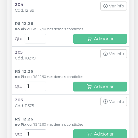
204
Ver info
Cód.
12139
R$ 12,26
no
Pix
ou
R$ 12,90
nas demais condições
Adicionar
Qtd
:
205
Ver info
Cód.
10279
R$ 12,26
no
Pix
ou
R$ 12,90
nas demais condições
Adicionar
Qtd
:
206
Ver info
Cód.
11575
R$ 12,26
no
Pix
ou
R$ 12,90
nas demais condições
Adicionar
Qtd
: