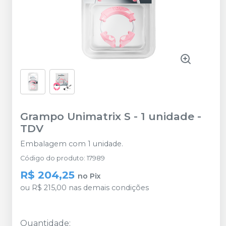
Grampo Unimatrix S - 1 unidade
-
TDV
Embalagem com 1 unidade.
Código do produto
:
17989
R$ 204,25
no
Pix
ou
R$ 215,00
nas demais condições
Quantidade
: