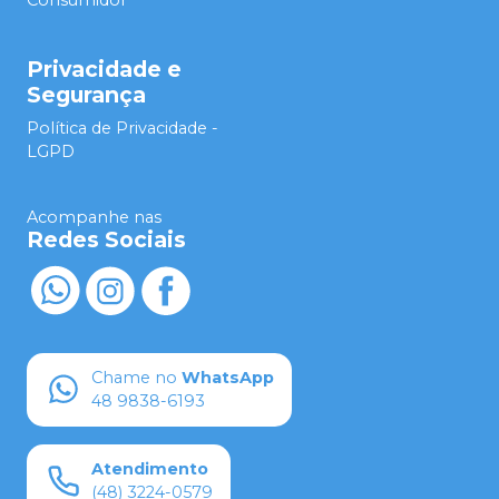
Consumidor
Privacidade e
Segurança
Política de Privacidade -
LGPD
Acompanhe nas
Redes Sociais
Chame no
WhatsApp
48 9838-6193
Atendimento
(48) 3224-0579