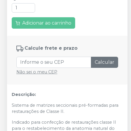
Adicionar ao carrinho
Calcule frete e prazo
Calcular
Não sei o meu CEP
Descrição:
Sistema de matrizes seccionais pré-formadas para
restaurações de Classe II.
Indicado para confecção de restaurações classe II
para o restabelecimento da anatomia natural do