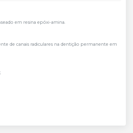
baseado em resina epóxi-amina.
ente de canais radiculares na dentição permanente em
;