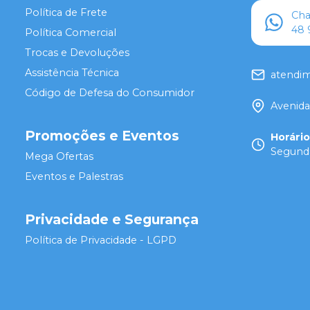
Política de Frete
Ch
48 
Política Comercial
Trocas e Devoluções
Assistência Técnica
atendi
Código de Defesa do Consumidor
Avenida
Promoções e Eventos
Horári
Segunda
Mega Ofertas
Eventos e Palestras
Privacidade e Segurança
Política de Privacidade - LGPD