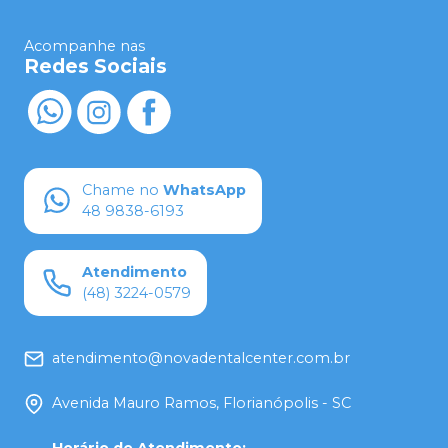
Acompanhe nas
Redes Sociais
Chame no
WhatsApp
48 9838-6193
Atendimento
(48) 3224-0579
atendimento@novadentalcenter.com.br
Avenida Mauro Ramos, Florianópolis - SC