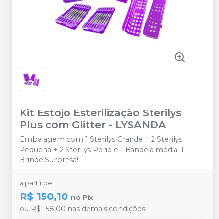
Kit Estojo Esterilização Sterilys
Plus com Glitter
-
LYSANDA
Embalagem com 1 Sterilys Grande + 2 Sterilys
Pequena + 2 Sterilys Perio e 1 Bandeja média. 1
Brinde Surpresa!
a partir de:
R$ 150,10
no
Pix
ou
R$ 158,00
nas demais condições