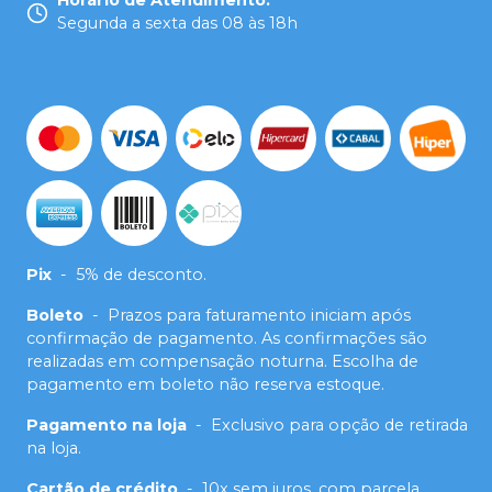
Horário de Atendimento
:
Segunda a sexta das 08 às 18h
Pix
-
5% de desconto.
Boleto
-
Prazos para faturamento iniciam após
confirmação de pagamento. As confirmações são
realizadas em compensação noturna. Escolha de
pagamento em boleto não reserva estoque.
Pagamento na loja
-
Exclusivo para opção de retirada
na loja.
Cartão de crédito
-
10x sem juros, com parcela