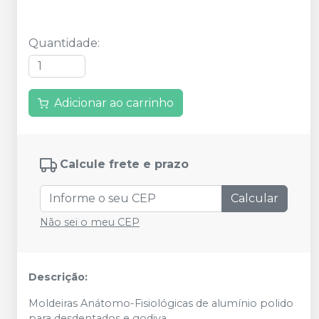
Quantidade
:
Adicionar ao carrinho
Calcule frete e prazo
Calcular
Não sei o meu CEP
Descrição:
Moldeiras Anátomo-Fisiológicas de alumínio polido
para desdentados e godiva.