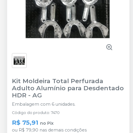
Kit Moldeira Total Perfurada
Adulto Alumínio para Desdentado
HDR
-
AG
Embalagem com 6 unidades.
Código do produto
:
7470
R$ 75,91
no
Pix
ou
R$ 79,90
nas demais condições