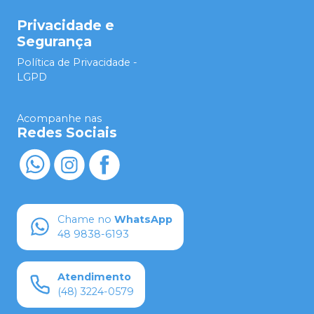
Privacidade e
Segurança
Política de Privacidade -
LGPD
Acompanhe nas
Redes Sociais
Chame no
WhatsApp
48 9838-6193
Atendimento
(48) 3224-0579