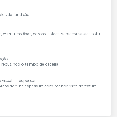
los de fundição.
 estruturas fixas, coroas, soldas, supraestruturas sobre
ação
a, reduzindo o tempo de cadeira
e visual da espessura
áreas de fi na espessura com menor risco de fratura