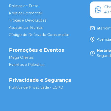
Política de Frete
Ch
48 
Política Comercial
Trocas e Devoluções
Assistência Técnica
atendi
Código de Defesa do Consumidor
Avenida
Promoções e Eventos
Horári
Segunda
Mega Ofertas
Eventos e Palestras
Privacidade e Segurança
Política de Privacidade - LGPD