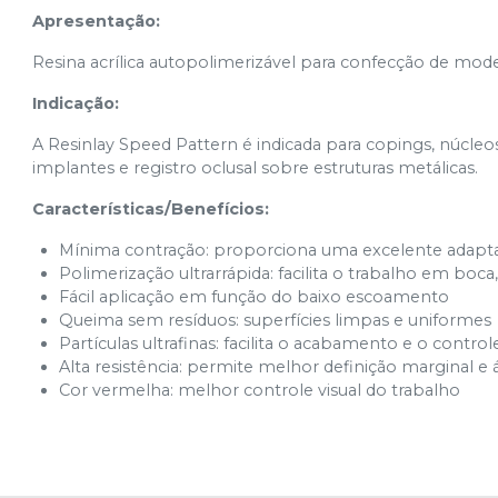
Apresentação:
Resina acrílica autopolimerizável para confecção de mode
Indicação:
A Resinlay Speed Pattern é indicada para copings, núcleos,
implantes e registro oclusal sobre estruturas metálicas.
Características/Benefícios:
Mínima contração: proporciona uma excelente adapt
Polimerização ultrarrápida: facilita o trabalho em boc
Fácil aplicação em função do baixo escoamento
Queima sem resíduos: superfícies limpas e uniformes
Partículas ultrafinas: facilita o acabamento e o control
Alta resistência: permite melhor definição marginal e 
Cor vermelha: melhor controle visual do trabalho