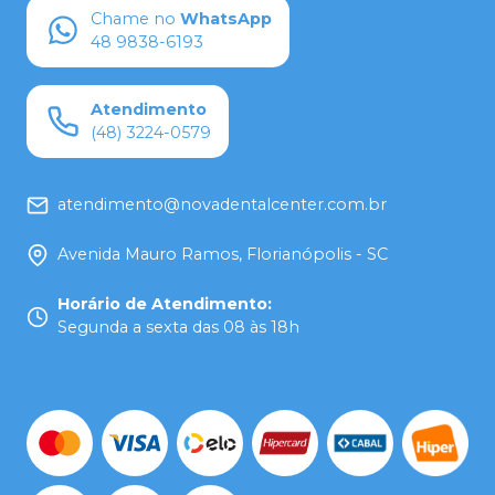
Chame no
WhatsApp
48 9838-6193
Atendimento
(48) 3224-0579
atendimento@novadentalcenter.com.br
Avenida Mauro Ramos, Florianópolis - SC
Horário de Atendimento
:
Segunda a sexta das 08 às 18h