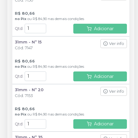
Cód.
7150
R$ 80,66
no
Pix
ou
R$ 84,90
nas demais condições
Adicionar
Qtd
:
31mm - Nº 15
Ver info
Cód.
7147
R$ 80,66
no
Pix
ou
R$ 84,90
nas demais condições
Adicionar
Qtd
:
31mm - Nº 20
Ver info
Cód.
7153
R$ 80,66
no
Pix
ou
R$ 84,90
nas demais condições
Adicionar
Qtd
:
31mm - Nº 35