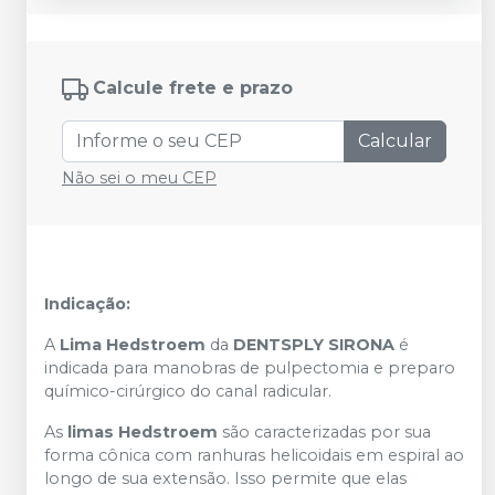
Calcule frete e prazo
Calcular
Não sei o meu CEP
Indicação:
A
Lima Hedstroem
da
DENTSPLY SIRONA
é
indicada para manobras de pulpectomia e preparo
químico-cirúrgico do canal radicular.
As
limas Hedstroem
são caracterizadas por sua
forma cônica com ranhuras helicoidais em espiral ao
longo de sua extensão. Isso permite que elas