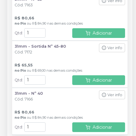
Ver info
Cód.
7163
R$ 80,66
no
Pix
ou
R$ 84,90
nas demais condições
Adicionar
Qtd
:
31mm - Sortida Nº 45-80
Ver info
Cód.
7172
R$ 65,55
no
Pix
ou
R$ 69,00
nas demais condições
Adicionar
Qtd
:
31mm - Nº 40
Ver info
Cód.
7166
R$ 80,66
no
Pix
ou
R$ 84,90
nas demais condições
Adicionar
Qtd
: