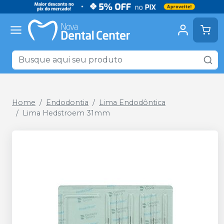
Home
Endodontia
Lima Endodôntica
Lima Hedstroem 31mm