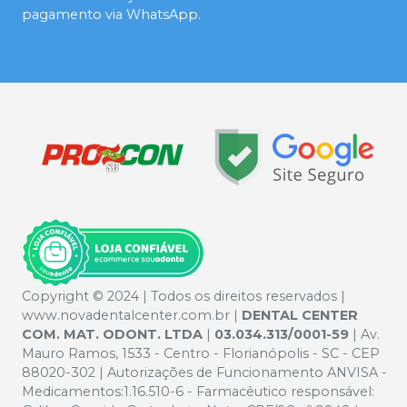
pagamento via WhatsApp.
Copyright © 2024 | Todos os direitos reservados |
www.novadentalcenter.com.br |
DENTAL CENTER
COM. MAT. ODONT. LTDA
|
03.034.313/0001-59
| Av.
Mauro Ramos, 1533 - Centro - Florianópolis - SC - CEP
88020-302 | Autorizações de Funcionamento ANVISA -
Medicamentos:1.16.510-6 - Farmacêutico responsável: