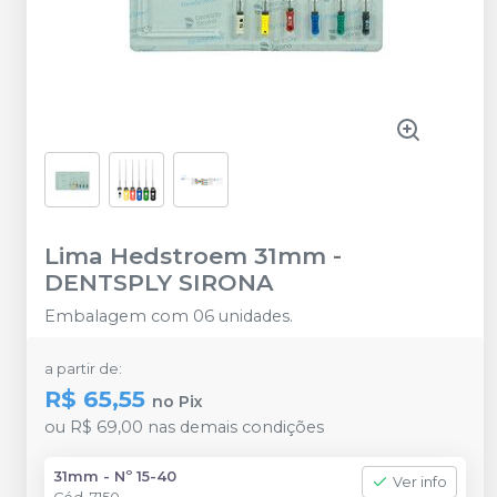
Lima Hedstroem 31mm
-
DENTSPLY SIRONA
Embalagem com 06 unidades.
a partir de:
R$ 65,55
no
Pix
ou
R$ 69,00
nas demais condições
31mm - Nº 15-40
Ver info