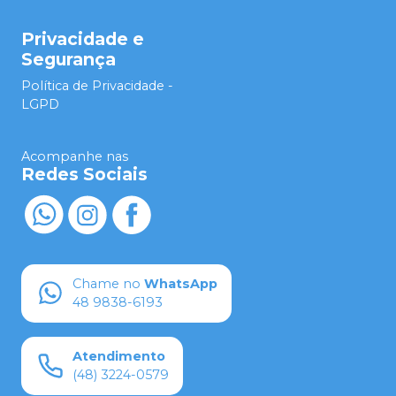
Privacidade e
Segurança
Política de Privacidade -
LGPD
Acompanhe nas
Redes Sociais
Chame no
WhatsApp
48 9838-6193
Atendimento
(48) 3224-0579