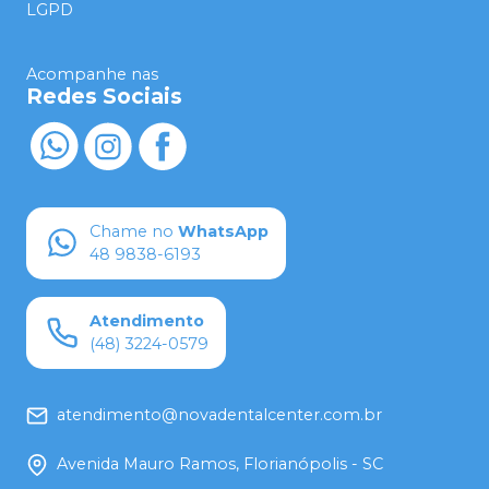
LGPD
Acompanhe nas
Redes Sociais
Chame no
WhatsApp
48 9838-6193
Atendimento
(48) 3224-0579
atendimento@novadentalcenter.com.br
Avenida Mauro Ramos, Florianópolis - SC