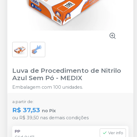
Luva de Procedimento de Nitrilo
Azul Sem Pó
-
MEDIX
Embalagem com 100 unidades.
a partir de:
R$ 37,53
no
Pix
ou
R$ 39,50
nas demais condições
PP
Ver info