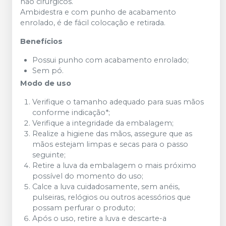
não cirúrgicos.
Ambidestra e com punho de acabamento
enrolado, é de fácil colocação e retirada.
Benefícios
Possui punho com acabamento enrolado;
Sem pó.
Modo de uso
Verifique o tamanho adequado para suas mãos
conforme indicação*;
Verifique a integridade da embalagem;
Realize a higiene das mãos, assegure que as
mãos estejam limpas e secas para o passo
seguinte;
Retire a luva da embalagem o mais próximo
possível do momento do uso;
Calce a luva cuidadosamente, sem anéis,
pulseiras, relógios ou outros acessórios que
possam perfurar o produto;
Após o uso, retire a luva e descarte-a