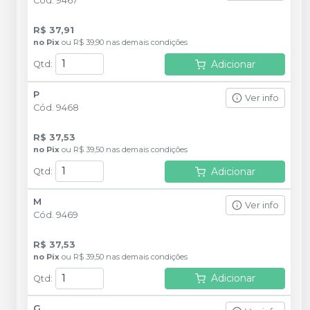
Cód.
9467
R$ 37,91
no
Pix
ou
R$ 39,90
nas demais condições
Adicionar
Qtd
:
P
Ver info
Cód.
9468
R$ 37,53
no
Pix
ou
R$ 39,50
nas demais condições
Adicionar
Qtd
:
M
Ver info
Cód.
9469
R$ 37,53
no
Pix
ou
R$ 39,50
nas demais condições
Adicionar
Qtd
:
G