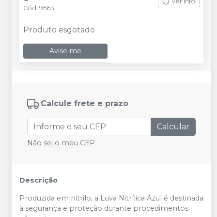
Ver info
Cód.
9563
Produto esgotado
Avise-me
Calcule frete e prazo
Calcular
Não sei o meu CEP
Descrição
Produzida em nitrilo, a Luva Nitrílica Azul é destinada
à segurança e proteção durante procedimentos