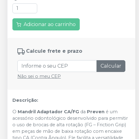
Adicionar ao carrinho
Calcule frete e prazo
Calcular
Não sei o meu CEP
Descrição:
O
Mandril Adaptador CA/FG
da
Preven
é um
acessório odontológico desenvolvido para permitir
o uso de brocas de alta rotação (FG – Friction Grip)
em peças de mão de baixa rotação com encaixe
tipo CA (Contra Ângulo). Ele facilita a versatilidade