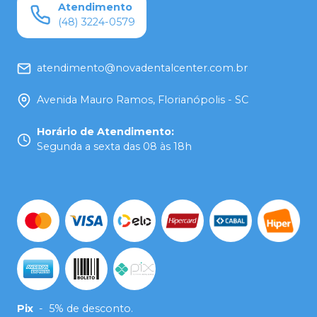
Atendimento
(48) 3224-0579
atendimento@novadentalcenter.com.br
Avenida Mauro Ramos, Florianópolis - SC
Horário de Atendimento
:
Segunda a sexta das 08 às 18h
Pix
-
5% de desconto.