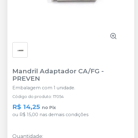
Mandril Adaptador CA/FG
-
PREVEN
Embalagem com 1 unidade.
Código do produto
:
17054
R$ 14,25
no
Pix
ou
R$ 15,00
nas demais condições
Quantidade
: