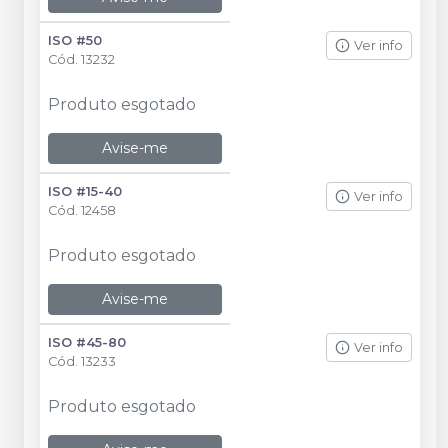
ISO #50
Ver info
Cód.
13232
Produto esgotado
Avise-me
ISO #15-40
Ver info
Cód.
12458
Produto esgotado
Avise-me
ISO #45-80
Ver info
Cód.
13233
Produto esgotado