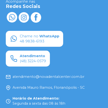
Acompanhe nas
Redes Sociais
Chame no
WhatsApp
48 9838-6193
Atendimento
(48) 3224-0579
atendimento@novadentalcenter.com.br
Avenida Mauro Ramos, Florianópolis - SC
Horário de Atendimento
:
Segunda a sexta das 08 às 18h