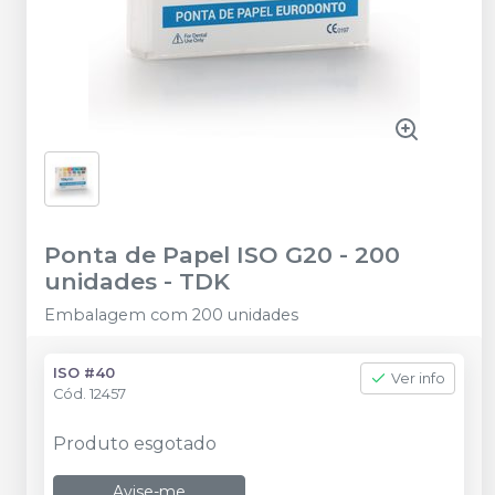
Ponta de Papel ISO G20 - 200
unidades
-
TDK
Embalagem com 200 unidades
ISO #40
Ver info
Cód.
12457
Produto esgotado
Avise-me