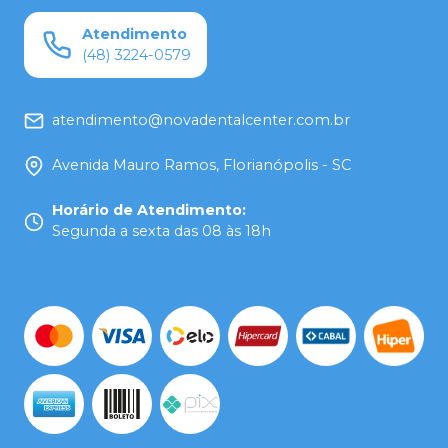
Atendimento
(48) 3224-0579
atendimento@novadentalcenter.com.br
Avenida Mauro Ramos, Florianópolis - SC
Horário de Atendimento
:
Segunda a sexta das 08 às 18h