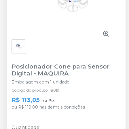
Posicionador Cone para Sensor
Digital
-
MAQUIRA
Embalagem com 1 unidade
Código do produto
:
18019
R$ 113,05
no
Pix
ou
R$ 119,00
nas demais condições
Quantidade
: