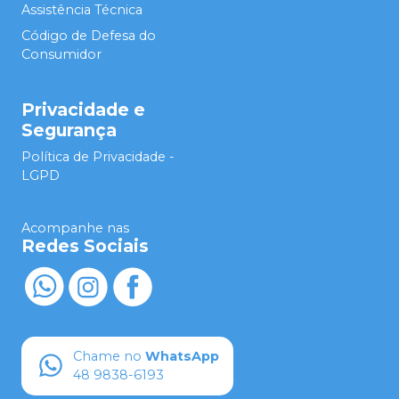
Assistência Técnica
Código de Defesa do
Consumidor
Privacidade e
Segurança
Política de Privacidade -
LGPD
Acompanhe nas
Redes Sociais
Chame no
WhatsApp
48 9838-6193