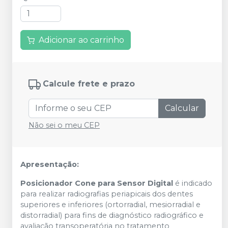
Adicionar ao carrinho
Calcule frete e prazo
Calcular
Não sei o meu CEP
Apresentação:
Posicionador Cone para Sensor Digital
é indicado
para realizar radiografias periapicais dos dentes
superiores e inferiores (ortorradial, mesiorradial e
distorradial) para fins de diagnóstico radiográfico e
avaliação transoperatória no tratamento