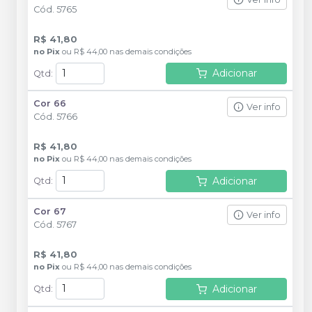
Cód.
5765
R$ 41,80
no
Pix
ou
R$ 44,00
nas demais condições
Adicionar
Qtd
:
Cor 66
Ver info
Cód.
5766
R$ 41,80
no
Pix
ou
R$ 44,00
nas demais condições
Adicionar
Qtd
:
Cor 67
Ver info
Cód.
5767
R$ 41,80
no
Pix
ou
R$ 44,00
nas demais condições
Adicionar
Qtd
: