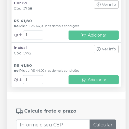
Cor 69
Ver info
Cód.
5768
R$ 41,80
no
Pix
ou
R$ 44,00
nas demais condições
Adicionar
Qtd
:
Incisal
Ver info
Cód.
5772
R$ 41,80
no
Pix
ou
R$ 44,00
nas demais condições
Adicionar
Qtd
:
Calcule frete e prazo
Calcular