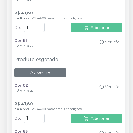
Cód.
5761
R$ 41,80
no
Pix
ou
R$ 44,00
nas demais condições
Adicionar
Qtd
:
Cor 61
Ver info
Cód.
5763
Produto esgotado
Avise-me
Cor 62
Ver info
Cód.
5764
R$ 41,80
no
Pix
ou
R$ 44,00
nas demais condições
Adicionar
Qtd
:
Cor 65
Ver info