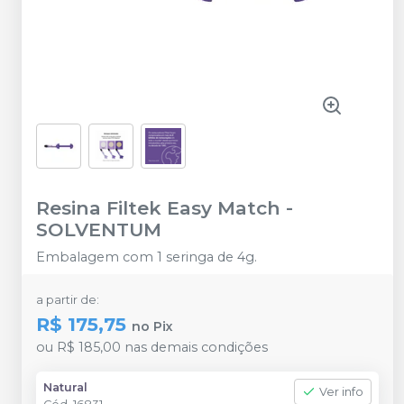
Resina Filtek Easy Match
-
SOLVENTUM
Embalagem com 1 seringa de 4g.
a partir de:
R$ 175,75
no
Pix
ou
R$ 185,00
nas demais condições
Natural
Ver info