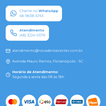
Chame no
WhatsApp
48 9838-6193
Atendimento
(48) 3224-0579
atendimento@novadentalcenter.com.br
Avenida Mauro Ramos, Florianópolis - SC
Horário de Atendimento
:
Segunda a sexta das 08 às 18h