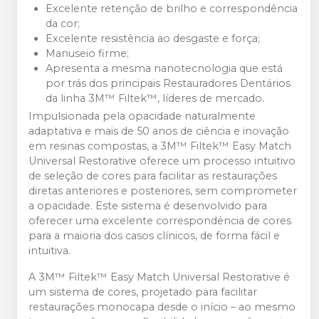
Excelente retenção de brilho e correspondência
da cor;
Excelente resistência ao desgaste e força;
Manuseio firme;
Apresenta a mesma nanotecnologia que está
por trás dos principais Restauradores Dentários
da linha 3M™ Filtek™, líderes de mercado.
Impulsionada pela opacidade naturalmente
adaptativa e mais de 50 anos de ciência e inovação
em resinas compostas, a 3M™ Filtek™ Easy Match
Universal Restorative oferece um processo intuitivo
de seleção de cores para facilitar as restaurações
diretas anteriores e posteriores, sem comprometer
a opacidade. Este sistema é desenvolvido para
oferecer uma excelente correspondência de cores
para a maioria dos casos clínicos, de forma fácil e
intuitiva.
A 3M™ Filtek™ Easy Match Universal Restorative é
um sistema de cores, projetado para facilitar
restaurações monocapa desde o início – ao mesmo