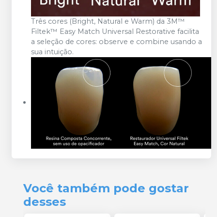
Três cores (Bright, Natural e Warm) da 3M™
Filtek™ Easy Match Universal Restorative facilita
a seleção de cores: observe e combine usando a
sua intuição.
Você também pode gostar
desses