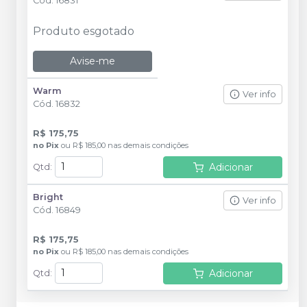
Cód.
16831
Produto esgotado
Avise-me
Warm
Ver info
Cód.
16832
R$ 175,75
no
Pix
ou
R$ 185,00
nas demais condições
Adicionar
Qtd
:
Bright
Ver info
Cód.
16849
R$ 175,75
no
Pix
ou
R$ 185,00
nas demais condições
Adicionar
Qtd
: