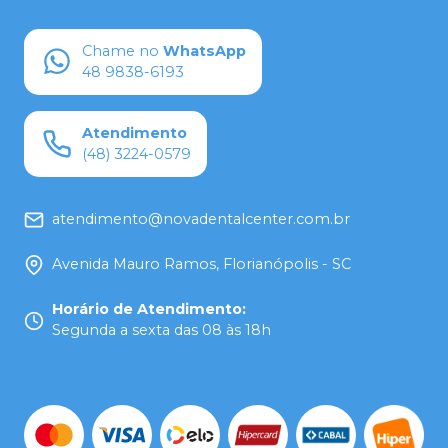
Chame no
WhatsApp
48 9838-6193
Atendimento
(48) 3224-0579
atendimento@novadentalcenter.com.br
Avenida Mauro Ramos, Florianópolis - SC
Horário de Atendimento
:
Segunda a sexta das 08 às 18h