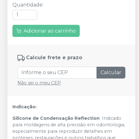
Quantidade
:
Adicionar ao carrinho
Calcule frete e prazo
Calcular
Não sei o meu CEP
Indicação:
Silicone de Condensação
Reflection
Indicado
para moldagens de alta precisão em odontologia,
especialmente para reproduzir detalhes em
próteses, restaurações e outros trabalhos que