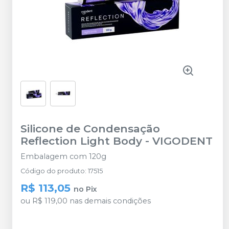
Silicone de Condensação
Reflection Light Body
-
VIGODENT
Embalagem com 120g
Código do produto
:
17515
R$ 113,05
no
Pix
ou
R$ 119,00
nas demais condições