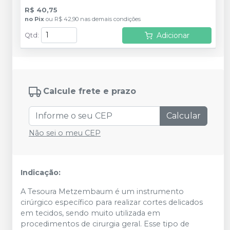
R$ 40,75
no
Pix
ou
R$ 42,90
nas demais condições
Adicionar
Qtd
:
Calcule frete e prazo
Calcular
Não sei o meu CEP
Indicação:
A Tesoura Metzembaum é um instrumento
cirúrgico específico para realizar cortes delicados
em tecidos, sendo muito utilizada em
procedimentos de cirurgia geral. Esse tipo de