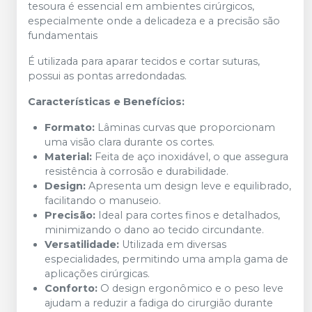
tesoura é essencial em ambientes cirúrgicos,
especialmente onde a delicadeza e a precisão são
fundamentais
É utilizada para aparar tecidos e cortar suturas,
possui as pontas arredondadas.
Características e Benefícios:
Formato:
Lâminas curvas que proporcionam
uma visão clara durante os cortes.
Material:
Feita de aço inoxidável, o que assegura
resistência à corrosão e durabilidade.
Design:
Apresenta um design leve e equilibrado,
facilitando o manuseio.
Precisão:
Ideal para cortes finos e detalhados,
minimizando o dano ao tecido circundante.
Versatilidade:
Utilizada em diversas
especialidades, permitindo uma ampla gama de
aplicações cirúrgicas.
Conforto:
O design ergonômico e o peso leve
ajudam a reduzir a fadiga do cirurgião durante