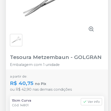
Tesoura Metzembaun
-
GOLGRAN
Embalagem com 1 unidade
a partir de:
R$ 40,75
no
Pix
ou
R$ 42,90
nas demais condições
15cm Curva
Ver info
Cód.
14801