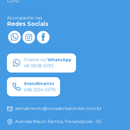
LGPD
Acompanhe nas
Redes Sociais
Chame no
WhatsApp
48 9838-6193
Atendimento
(48) 3224-0579
atendimento@novadentalcenter.com.br
Avenida Mauro Ramos, Florianópolis - SC