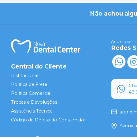
Não achou alg
Acompanhe
Redes S
Central do Cliente
Institucional
Política de Frete
Ch
48 
Política Comercial
Trocas e Devoluções
Assistência Técnica
atendi
Código de Defesa do Consumidor
Avenida