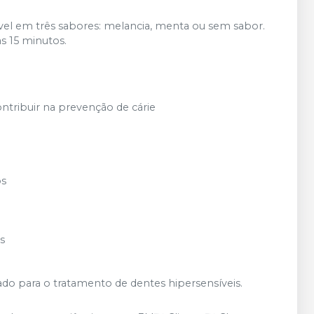
el em três sabores: melancia, menta ou sem sabor.
 15 minutos.
ontribuir na prevenção de cárie
os
s
o para o tratamento de dentes hipersensíveis.