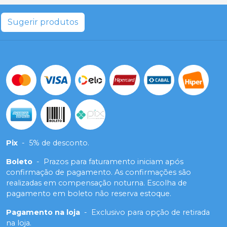
Sugerir produtos
Pix
-
5% de desconto.
Boleto
-
Prazos para faturamento iniciam após
confirmação de pagamento. As confirmações são
realizadas em compensação noturna. Escolha de
pagamento em boleto não reserva estoque.
Pagamento na loja
-
Exclusivo para opção de retirada
na loja.