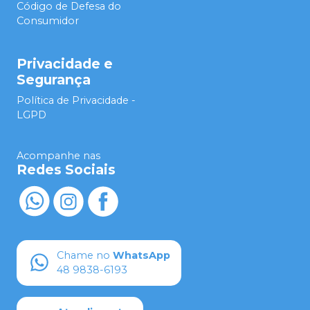
Código de Defesa do
Consumidor
Privacidade e
Segurança
Política de Privacidade -
LGPD
Acompanhe nas
Redes Sociais
Chame no
WhatsApp
48 9838-6193