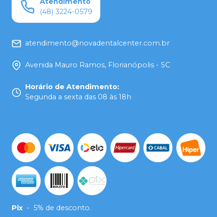
Atendimento
(48) 3224-0579
atendimento@novadentalcenter.com.br
Avenida Mauro Ramos, Florianópolis - SC
Horário de Atendimento
:
Segunda a sexta das 08 às 18h
Pix
-
5% de desconto.