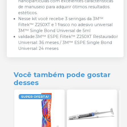
nanopartículas com excelentes características
de manuseio para adquirir ótimos resultados
estéticos.
Nesse kit você recebe 3 seringas da 3M™
Filtek™ Z250XT e 1 frasco no adesivo universal
3M™ Single Bond Universal de 5ml
validade:
3M™ ESPE Filtek™ Z250XT Restaurador
Universal: 36 meses / 3M™ ESPE Single Bond
Universal: 24 meses
Você também pode gostar
desses
SUPER OFERTA!