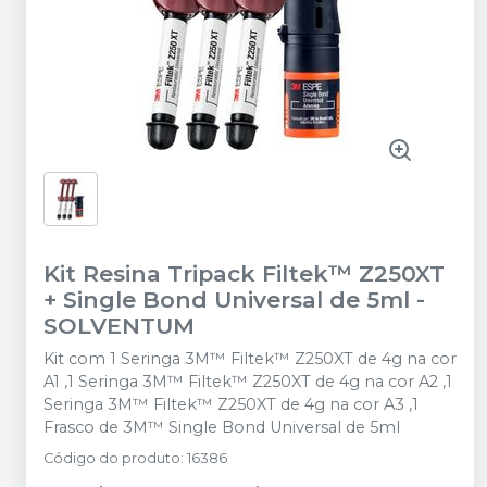
Kit Resina Tripack Filtek™ Z250XT
+ Single Bond Universal de 5ml
-
SOLVENTUM
Kit com 1 Seringa 3M™ Filtek™ Z250XT de 4g na cor
A1 ,1 Seringa 3M™ Filtek™ Z250XT de 4g na cor A2 ,1
Seringa 3M™ Filtek™ Z250XT de 4g na cor A3 ,1
Frasco de 3M™ Single Bond Universal de 5ml
Código do produto
:
16386