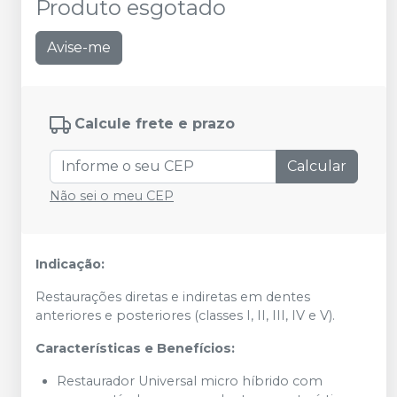
Produto esgotado
Avise-me
Calcule frete e prazo
Calcular
Não sei o meu CEP
Indicação:
Restaurações diretas e indiretas em dentes
anteriores e posteriores (classes I, II, III, IV e V).
Características e Benefícios:
Restaurador Universal micro híbrido com