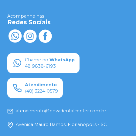
Acompanhe nas
Redes Sociais
Chame no
WhatsApp
48 9838-6193
Atendimento
(48) 3224-0579
atendimento@novadentalcenter.com.br
Avenida Mauro Ramos, Florianópolis - SC