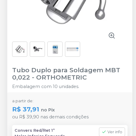
Tubo Duplo para Soldagem MBT
0,022
-
ORTHOMETRIC
Embalagem com 10 unidades.
a partir de:
R$ 37,91
no
Pix
ou
R$ 39,90
nas demais condições
Convers Red/Ret 1º
Ver info