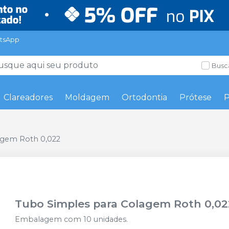
tsApp
Busc
Clareadores
Moldagem
Ortodontia
Prótese
P
agem Roth 0,022
Tubo Simples para Colagem Roth 0,02
Embalagem com 10 unidades.