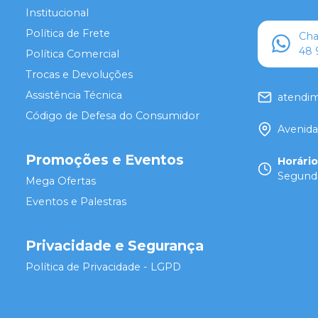
Institucional
Política de Frete
Ch
48 
Política Comercial
Trocas e Devoluções
Assistência Técnica
atendi
Código de Defesa do Consumidor
Avenida
Promoções e Eventos
Horári
Segunda
Mega Ofertas
Eventos e Palestras
Privacidade e Segurança
Política de Privacidade - LGPD