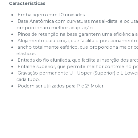
Cód.
16707
Características
Embalagem com 10 unidades.
Base Anatômica com curvaturas mesial-distal e oclusal
proporcionam melhor adaptação.
Pinos de retenção na base garantem uma eficiência a
Alojamento para pinça, que facilita o posicionamento
ancho totalmente esférico, que proporciona maior c
elásticos.
Entrada do fio afunilada, que facilita a inserção dos arc
Entalhe superior, que permite melhor controle no po
Gravação permanente U - Upper (Superior) e L Lower 
cada tubo.
Podem ser utilizados para 1º e 2º Molar.