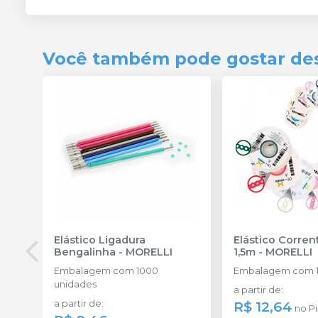
Você também pode gostar de
Elástico Ligadura
Elástico Corre
Bengalinha
-
MORELLI
1,5m
-
MORELLI
Embalagem com 1000
Embalagem com 1
unidades
a partir de
:
a partir de
:
R$ 12,64
no
Pi