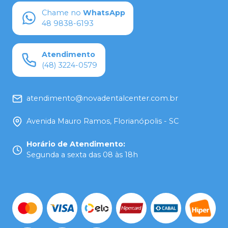
Chame no
WhatsApp
48 9838-6193
Atendimento
(48) 3224-0579
atendimento@novadentalcenter.com.br
Avenida Mauro Ramos, Florianópolis - SC
Horário de Atendimento
:
Segunda a sexta das 08 às 18h