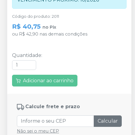
Código do produto
:
2011
R$ 40,75
no
Pix
ou
R$ 42,90
nas demais condições
Quantidade
:
Adicionar ao carrinho
Calcule frete e prazo
Calcular
Não sei o meu CEP