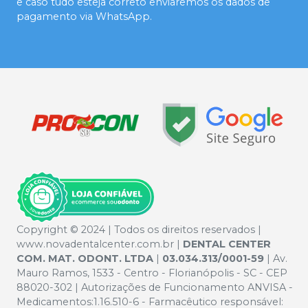
e caso tudo esteja correto enviaremos os dados de
pagamento via WhatsApp.
Copyright © 2024 | Todos os direitos reservados |
www.novadentalcenter.com.br |
DENTAL CENTER
COM. MAT. ODONT. LTDA
|
03.034.313/0001-59
| Av.
Mauro Ramos, 1533 - Centro - Florianópolis - SC - CEP
88020-302 | Autorizações de Funcionamento ANVISA -
Medicamentos:1.16.510-6 - Farmacêutico responsável: