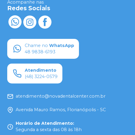
Acompanhe nas
Redes Sociais
Chame no
WhatsApp
48 9838-6193
Atendimento
(48) 3224-0579
atendimento@novadentalcenter.com.br
Avenida Mauro Ramos, Florianópolis - SC
Horário de Atendimento
:
Segunda a sexta das 08 às 18h