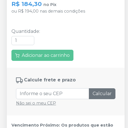
R$ 184,30
no
Pix
ou
R$ 194,00
nas demais condições
Quantidade
:
Adicionar ao carrinho
Calcule frete e prazo
Calcular
Não sei o meu CEP
Vencimento Próximo: Os produtos que estão