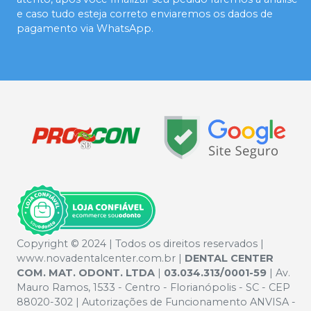
e caso tudo esteja correto enviaremos os dados de
pagamento via WhatsApp.
Copyright © 2024 | Todos os direitos reservados |
www.novadentalcenter.com.br |
DENTAL CENTER
COM. MAT. ODONT. LTDA
|
03.034.313/0001-59
| Av.
Mauro Ramos, 1533 - Centro - Florianópolis - SC - CEP
88020-302 | Autorizações de Funcionamento ANVISA -