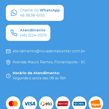
Chame no
WhatsApp
48 9838-6193
Atendimento
(48) 3224-0579
atendimento@novadentalcenter.com.br
Avenida Mauro Ramos, Florianópolis - SC
Horário de Atendimento
:
Segunda a sexta das 08 às 18h