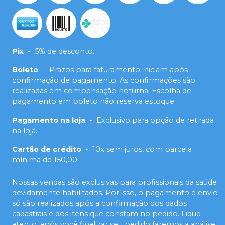
Pix
-
5% de desconto.
Boleto
-
Prazos para faturamento iniciam após
confirmação de pagamento. As confirmações são
realizadas em compensação noturna. Escolha de
pagamento em boleto não reserva estoque.
Pagamento na loja
-
Exclusivo para opção de retirada
na loja.
Cartão de crédito
-
10x sem juros, com parcela
mínima de 150,00
Nossas vendas são exclusivas para profissionais da saúde
devidamente habilitados. Por isso, o pagamento e envio
só são realizados após a confirmação dos dados
cadastrais e dos itens que constam no pedido. Fique
atento, após você finalizar seu pedido faremos a análise