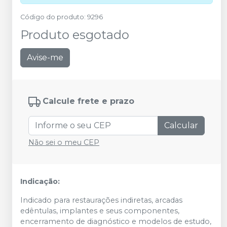
Código do produto
:
9296
Produto esgotado
Avise-me
Calcule frete e prazo
Calcular
Não sei o meu CEP
Indicação:
Indicado para restaurações indiretas, arcadas
edêntulas, implantes e seus componentes,
encerramento de diagnóstico e modelos de estudo,