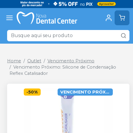
Home
Outlet
Vencimento Próximo
Vencimento Próximo: Silicone de Condensação
Reflex Catalisador
-
50
%
VENCIMENTO PRÓXIMO